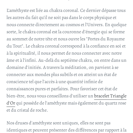
L'améthyste est liée au chakra coronal. Ce dernier dépasse tous
les autres du fait qu'il ne soit pas dans le corps physique et
nous connecte directement au cosmos et l'Univers. En quelque
sorte, le chakra coronal est la couronne d’énergie qui se forme
au sommet de notre tête et nous ouvre les "Portes du Royaume
du Tout". Le chakra coronal correspond à la confiance en soi et
à la spiritualité, il nous permet de nous connecter avec notre
âme et à l'infini. Au-delà du septième chakra, on entre dans un
domaine d'initiés. A travers la méditation, on parvient à se
connecter aux mondes plus subtils et on atteint un état de
conscience tel que l'accès à une quantité infinie de
connaissances pures et parfaites. Pour favoriser cet état de
bien-être, nous vous conseillons d'utiliser un
bracelet Triangle
d'Or
qui possède de l'améthyste mais également du quartz rose
et du cristal de roche.
Nos druses d'améthyste sont uniques, elles ne sont pas
identiques et peuvent présenter des différences par rapport à la