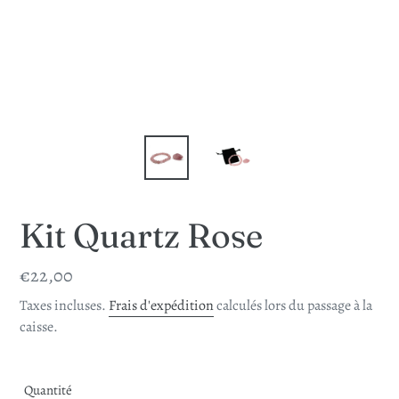
Kit Quartz Rose
Prix
€22,00
normal
Taxes incluses.
Frais d'expédition
calculés lors du passage à la
caisse.
Quantité