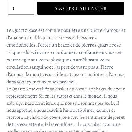
AJOUTER AU PANIER
Le Quartz Rose est connue pour être une pierre d'amour et
d'apaisement bloquant le stress et blessures
émotionnelles. Porter un bracelet de pierres quartz rose
tel que celui-ci donne vous donnera confiance en vous cet
pourra agir sur votre physique en améliorant votre
circulation sanguine et l'aspect de votre peau. Pierre
d'amour, le quartz rose aide à attirer et maintenir l'amour
dans son foyer et avec ses proches.
Le Quartz Rose est liée au chakra du coeur.
Le chakra du coeur
représente notre foi en les autres et dans le monde : il nous
aide à prendre conscience que nous ne sommes pas seuls. Il
nous apprend à nous ouvrir à l'autre et à aimer, donner et
recevoir. Le chakra du coeur joue avec les sentiments de joie et
de tristesse et tente de les équilibrer. Il nous aide à avoir une
meilleure estime de nous-même et à être bienveillant.