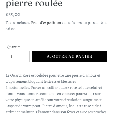
pierre roulée
Prix
€35,00
normal
Taxes incluses.
Frais d'expédition
calculés lors du passage à la
caisse.
Quantité
AJOUTER AU PANIER
Le Quartz Rose est célèbre pour être une pierre d'amour et
d'apaisement bloquant le stress et blessures
émotionnelles. Porter un collier quartz rose tel que celui-ci
donne vous donnera confiance en vous cet pourra agir sur
votre physique en améliorant votre circulation sanguine et
l'aspect de votre peau. Pierre d'amour, le quartz rose aide à
attirer et maintenir l'amour dans son foyer et avec ses proches.