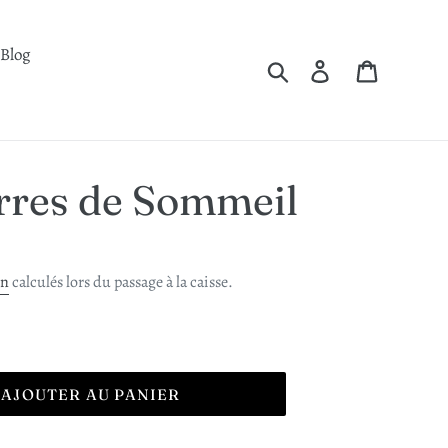
Blog
Rechercher
Se connecter
Panier
erres de Sommeil
on
calculés lors du passage à la caisse.
AJOUTER AU PANIER