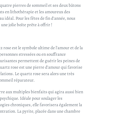
 quatre pierres de sommeil et ses deux bâtons
nts en lithothérapie et les amoureux des
au idéal. Pour les fêtes de fin d'année, nous
ne jolie boîte prête à offrir !
z rose est le symbole ultime de l'amour et de la
 personnes stressées ou en souffrance
curisantes permettent de guérir les peines de
 quartz rose est une pierre d'amour qui favorise
elations. Le quartz rose sera alors une très
sommeil réparateur.
rre aux multiples bienfaits qui agira aussi bien
psychique. Idéale pour soulager les
gies chroniques, elle favorisera également la
centration. La pyrite, placée dans une chambre