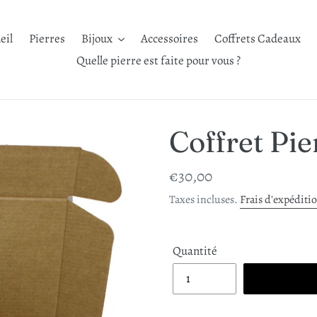
eil
Pierres
Bijoux
Accessoires
Coffrets Cadeaux
Quelle pierre est faite pour vous ?
Coffret Pi
Prix
€30,00
normal
Taxes incluses.
Frais d'expéditi
Quantité