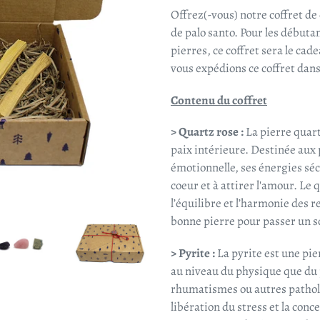
Offrez(-vous) notre coffret de
de palo santo. Pour les débuta
pierres, ce coffret sera le cade
vous expédions ce coffret dans u
Contenu du coffret
> Quartz rose :
La pierre quart
paix intérieure. Destinée aux
émotionnelle, ses énergies sé
coeur et à attirer l'amour. Le
l’équilibre et l’harmonie des r
bonne pierre pour passer un 
> Pyrite :
La pyrite est une pie
au niveau du physique que du 
rhumatismes ou autres patholo
libération du stress et la con