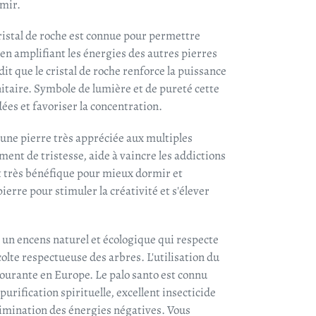
rmir.
ristal de roche est connue pour permettre
en amplifiant les énergies des autres pierres
t que le cristal de roche renforce la puissance
itaire. Symbole de lumière et de pureté cette
idées et favoriser la concentration.
 une pierre très appréciée aux multiples
iment de tristesse, aide à vaincre les addictions
est très bénéfique pour mieux dormir et
ierre pour stimuler la créativité et s'élever
t un encens naturel et écologique qui respecte
colte respectueuse des arbres. L'utilisation du
 courante en Europe. Le palo santo est connu
urification spirituelle, excellent insecticide
élimination des énergies négatives. Vous