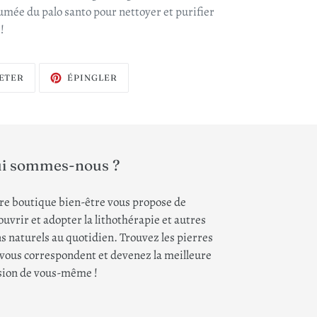
umée du palo santo pour nettoyer et purifier
!
TWEETER
ÉPINGLER
ETER
ÉPINGLER
SUR
SUR
TWITTER
PINTEREST
i sommes-nous ?
re boutique bien-être vous propose de
uvrir et adopter la lithothérapie et autres
s naturels au quotidien. Trouvez les pierres
 vous correspondent et devenez la meilleure
sion de vous-même !