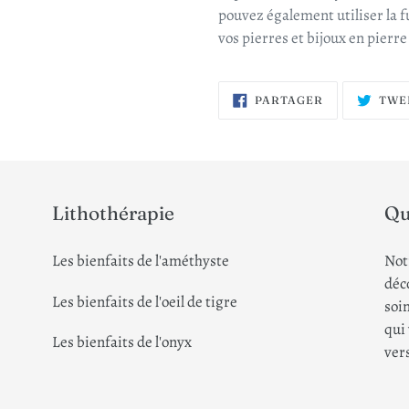
pouvez également utiliser la f
vos pierres et bijoux en pierre 
PARTAGER
PARTAGER
TWE
SUR
FACEBOOK
Lithothérapie
Qu
Les bienfaits de l'améthyste
Not
déco
Les bienfaits de l'oeil de tigre
soin
qui
Les bienfaits de l'onyx
ver