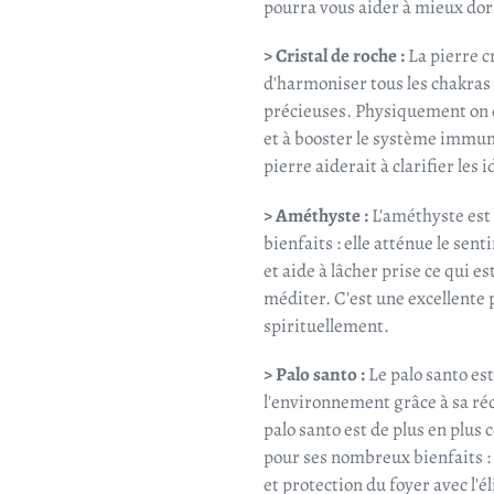
pourra vous aider à mieux do
> Cristal de roche :
La pierre c
d'harmoniser tous les chakras 
précieuses. Physiquement on di
et à booster le système immun
pierre aiderait à clarifier les 
> Améthyste :
L'améthyste est
bienfaits : elle atténue le sent
et aide à lâcher prise ce qui 
méditer. C'est une excellente p
spirituellement.
> Palo santo :
Le palo santo es
l'environnement grâce à sa
ré
palo santo est de plus en plus
pour ses nombreux bienfaits : p
et protection du foyer avec l'