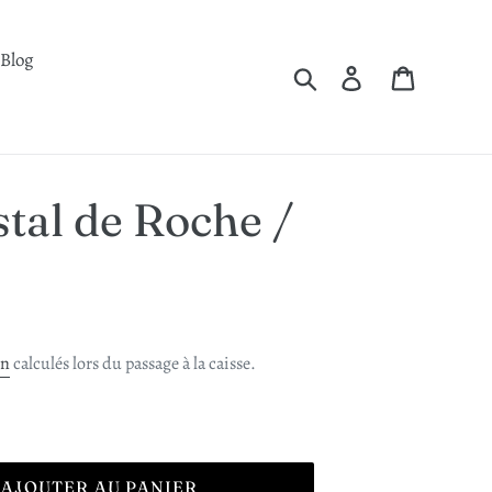
Blog
Rechercher
Se connecter
Panier
stal de Roche /
on
calculés lors du passage à la caisse.
AJOUTER AU PANIER