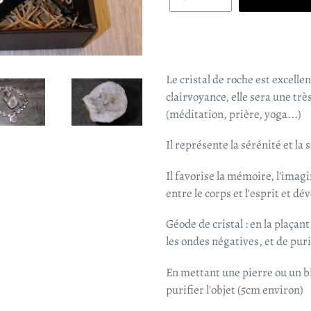
Le cristal de roche est excelle
clairvoyance, elle sera une trè
(méditation, prière, yoga...)
Il représente la sérénité et la 
Il favorise la mémoire, l'imagin
entre le corps et l'esprit et dé
Géode de cristal : en la plaçan
les ondes négatives, et de purif
En mettant une pierre ou un bi
purifier l'objet (5cm environ)