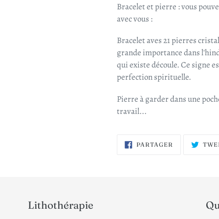
Bracelet et pierre : vous pouve
avec vous :
Bracelet aves 21 pierres cris
grande importance dans l'hindo
qui existe découle. Ce signe 
perfection spirituelle.
Pierre à garder dans une poche
travail...
PARTAGER
PARTAGER
TWE
SUR
FACEBOOK
Lithothérapie
Qu