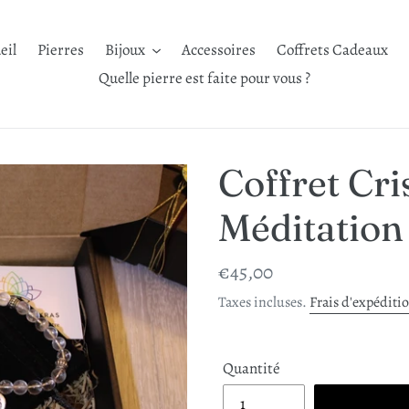
eil
Pierres
Bijoux
Accessoires
Coffrets Cadeaux
Quelle pierre est faite pour vous ?
Coffret Cri
Méditation
Prix
€45,00
normal
Taxes incluses.
Frais d'expéditi
Quantité