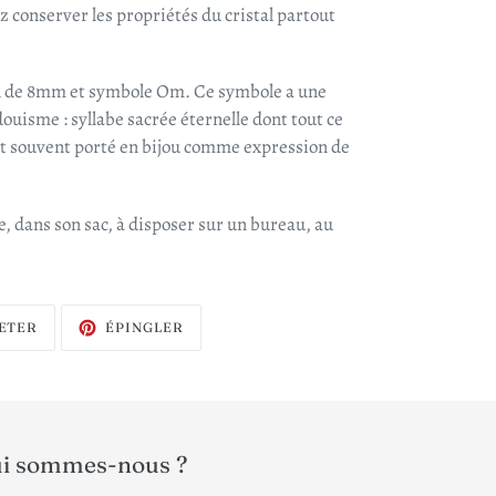
z conserver les propriétés du cristal partout
tal de 8mm et symbole Om. Ce symbole a une
uisme : syllabe sacrée éternelle dont tout ce
est souvent porté en bijou comme expression de
, dans son sac, à disposer sur un bureau, au
TWEETER
ÉPINGLER
ETER
ÉPINGLER
SUR
SUR
TWITTER
PINTEREST
i sommes-nous ?