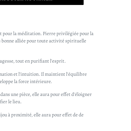
nt pour la méditation. Pierre privilégiée pour la
s bonne alliée pour toute activité spirituelle
sagesse, tout en purifiant l'esprit.
ation et l'intuition. Il maintient l'équilibre
veloppe la force intérieure.
t dans une pièce, elle aura pour effet d'éloigner
ier le lieu.
jou à proximité, elle aura pour effet de de