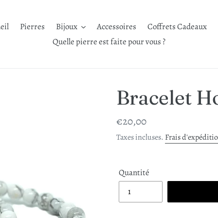
eil
Pierres
Bijoux
Accessoires
Coffrets Cadeaux
Quelle pierre est faite pour vous ?
Bracelet H
Prix
€20,00
normal
Taxes incluses.
Frais d'expéditi
Quantité