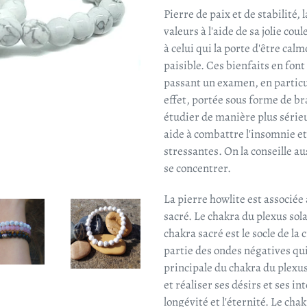
Pierre de paix et de stabilité,
valeurs à l'aide de sa jolie c
à celui qui la porte d'être calm
paisible. Ces bienfaits en fon
passant un examen, en particul
effet, portée sous forme de bra
étudier de manière plus sérieus
aide à combattre l'insomnie et
stressantes. On la conseille a
se concentrer.
La pierre howlite est associée
sacré.
Le chakra du plexus sol
chakra sacré est le socle de la
partie des ondes négatives qui
principale du chakra du plexus
et réaliser ses désirs et ses i
longévité et l'éternité. Le chakr