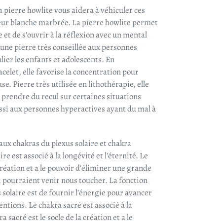
 la pierre howlite vous aidera à véhiculer ces
ouleur blanche marbrée. La pierre howlite permet
e et de s'ouvrir à la réflexion avec un mental
t une pierre très conseillée aux personnes
ier les enfants et adolescents. En
celet, elle favorise la concentration pour
e. Pierre très utilisée en lithothérapie, elle
 prendre du recul sur certaines situations
ussi aux personnes hyperactives ayant du mal à
 aux chakras du plexus solaire et chakra
aire
est associé à la longévité et l'éternité. Le
 création et a le pouvoir d'éliminer une grande
 pourraient venir nous toucher. La fonction
 solaire est de fournir l’énergie pour avancer
ntentions. Le chakra sacré
est associé à la
a sacré est le socle de la création et a le