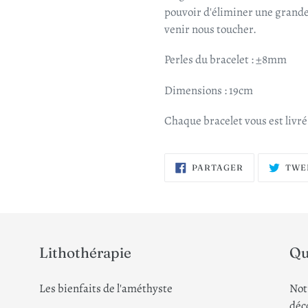
pouvoir d'éliminer une grande
venir nous toucher.
Perles du bracelet : ±8mm
Dimensions : 19cm
Chaque bracelet vous est livré
PARTAGER
PARTAGER
TWE
SUR
FACEBOOK
Lithothérapie
Qu
Les bienfaits de l'améthyste
Not
déco