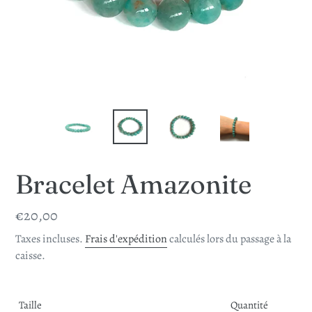
Bracelet Amazonite
Prix
€20,00
normal
Taxes incluses.
Frais d'expédition
calculés lors du passage à la
caisse.
Taille
Quantité