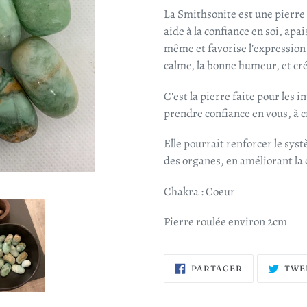
La Smithsonite est une pierre
aide à la confiance en soi, apai
même et favorise l’expression 
calme, la bonne humeur, et cr
C'est la pierre faite pour les i
prendre confiance en vous, à cr
Elle pourrait renforcer le sy
des organes, en améliorant la 
Chakra : Coeur
Pierre roulée environ 2cm
PARTAGER
PARTAGER
TWE
SUR
FACEBOOK