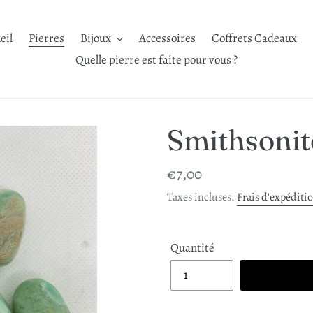
eil
Pierres
Bijoux
Accessoires
Coffrets Cadeaux
Quelle pierre est faite pour vous ?
Smithsonit
Prix
€7,00
normal
Taxes incluses.
Frais d'expéditi
Quantité