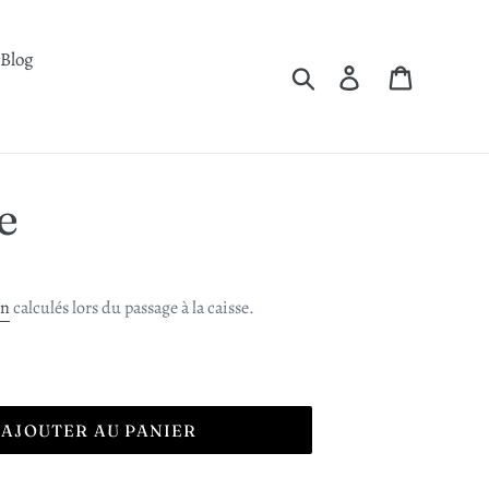
Blog
Rechercher
Se connecter
Panier
e
on
calculés lors du passage à la caisse.
AJOUTER AU PANIER