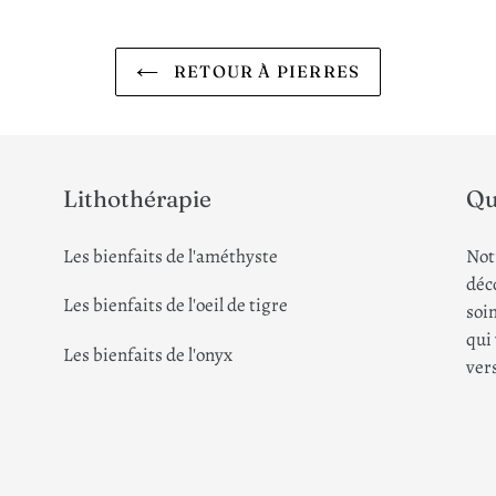
RETOUR À PIERRES
Lithothérapie
Qu
Les bienfaits de l'améthyste
Not
déco
Les bienfaits de l'oeil de tigre
soin
qui
Les bienfaits de l'onyx
ver