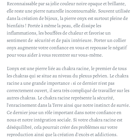
Reconnaissable par sa jolie couleur noire opaque et brillante,
elle reste une pierre naturelle incontournable. Souvent utilisée
dans la création de bijoux, la pierre onyx est surtout pleine de
bienfaits ! Portée à même la peau, elle dissipe les
inflammations, les bouffées de chaleur et favorise un
sentiment de
sécurité et de paix intérieure. Porter un collier
onyx augmente votre confiance en vous et repousse le négatif
pour vous aider à vous recentrer sur vous-même.
L'onyx est une pierre liée au chakra racine, le premier de tous
les chakras qui se situe au niveau du plexus pelvien. Le chakra
racine a une grande importance : si ce dernier n'est pas
correctement ouvert, il sera très compliqué de travailler sur les
autres chakras. Le chakra racine représente la sécurité,
l'enracinement dans la Terre ainsi que notre instinct de survie.
Ce dernier joue un rôle important dans notre confiance en
nous et notre intégration sociale. Si votre chakra racine est
déséquilibré, cela pourrait créer des problèmes sur votre
reproduction ainsi que la création d'excès et addictions.