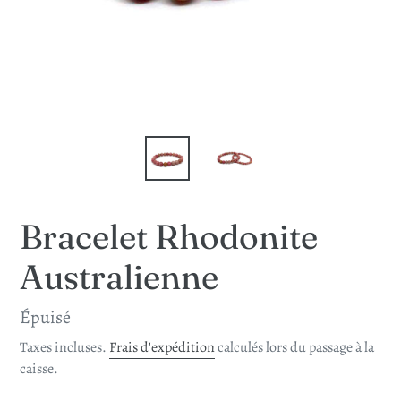
Bracelet Rhodonite
Australienne
Prix
Épuisé
normal
Taxes incluses.
Frais d'expédition
calculés lors du passage à la
caisse.