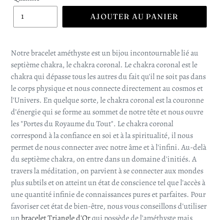
AJOUTER AU PANIER
Notre bracelet améthyste est un bijou incontournable lié au
septième chakra, le chakra coronal. Le chakra coronal est le
chakra qui dépasse tous les autres du fait qu'il ne soit pas dans
le corps physique et nous connecte directement au cosmos et
l'Univers. En quelque sorte, le chakra coronal est la couronne
d’énergie qui se forme au sommet de notre tête et nous ouvre
les "Portes du Royaume du Tout". Le chakra coronal
correspond à la confiance en soi et à la spiritualité, il nous
permet de nous connecter avec notre âme et à l'infini. Au-delà
du septième chakra, on entre dans un domaine d'initiés. A
travers la méditation, on parvient à se connecter aux mondes
plus subtils et on atteint un état de conscience tel que l'accès à
une quantité infinie de connaissances pures et parfaites. Pour
favoriser cet état de bien-être, nous vous conseillons d'utiliser
un
bracelet Triangle d'Or
qui possède de l'améthyste mais