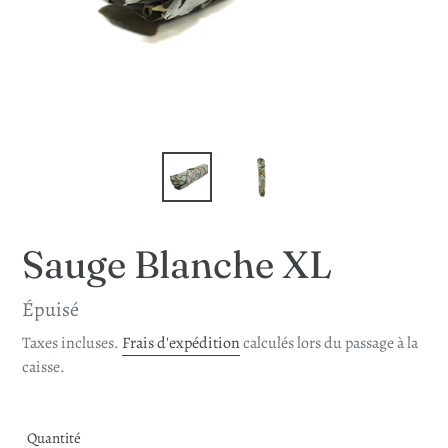
Sauge Blanche XL
Prix
Épuisé
normal
Taxes incluses.
Frais d'expédition
calculés lors du passage à la
caisse.
Quantité